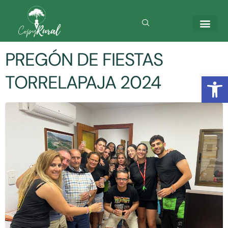
Categoría:
Fiestas
PREGÓN DE FIESTAS
Abrir
TORRELAPAJA 2024