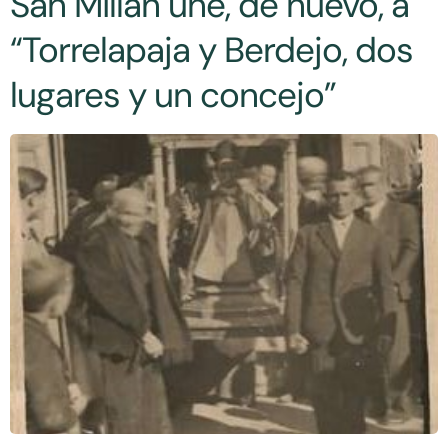
San Millán une, de nuevo, a
“Torrelapaja y Berdejo, dos
lugares y un concejo”