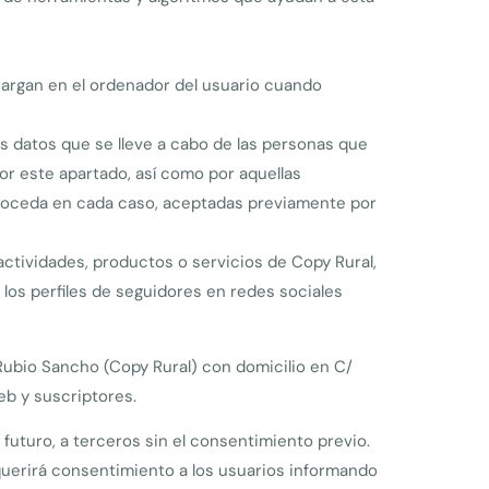
argan en el ordenador del usuario cuando
os datos que se lleve a cabo de las personas que
or este apartado, así como por aquellas
 proceda en cada caso, aceptadas previamente por
actividades, productos o servicios de Copy Rural,
é los perfiles de seguidores en redes sociales
Rubio Sancho (Copy Rural) con domicilio en C/
eb y suscriptores.
l futuro, a terceros sin el consentimiento previo.
querirá consentimiento a los usuarios informando