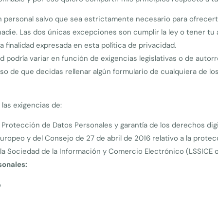
n personal salvo que sea estrictamente necesario para ofrecert
die. Las dos únicas excepciones son cumplir la ley o tener tu a
finalidad expresada en esta política de privacidad.
d podría variar en función de exigencias legislativas o de autor
so de que decidas rellenar algún formulario de cualquiera de lo
las exigencias de:
 Protección de Datos Personales y garantía de los derechos digi
ropeo y del Consejo de 27 de abril de 2016 relativo a la protec
e la Sociedad de la Información y Comercio Electrónico (LSSICE o
sonales:
o