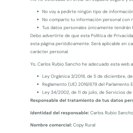
No voy a pedirte ningún tipo de informació
No comparto tu información personal con na
Tus datos personales únicamente tendrán la 
Debo advertirte de que esta Política de Privacida
esta página periódicamente. Será aplicable en ca
carácter personal.
Yo, Carlos Rubio Sancho he adecuado esta web a 
Ley Orgánica 3/2018, de 5 de diciembre, de
Reglamento (UE) 2016/679 del Parlamento Eu
Ley 34/2002, de 11 de julio, de Servicios d
Responsable del tratamiento de tus datos per
Identidad del responsable:
Carlos Rubio Sanch
Nombre comercial:
Copy Rural