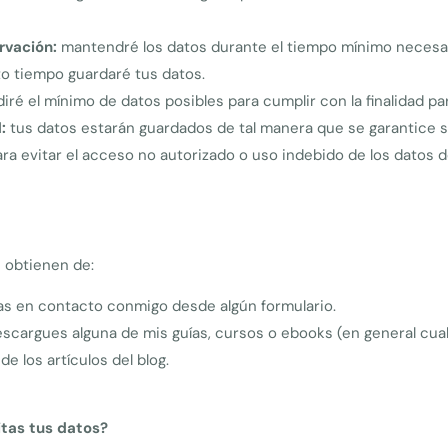
rvación:
mantendré los datos durante el tiempo mínimo necesario.
o tiempo guardaré tus datos.
iré el mínimo de datos posibles para cumplir con la finalidad par
:
tus datos estarán guardados de tal manera que se garantice s
a evitar el acceso no autorizado o uso indebido de los datos d
 obtienen de:
s en contacto conmigo desde algún formulario.
cargues alguna de mis guías, cursos o ebooks (en general cua
e los artículos del blog.
itas tus datos?