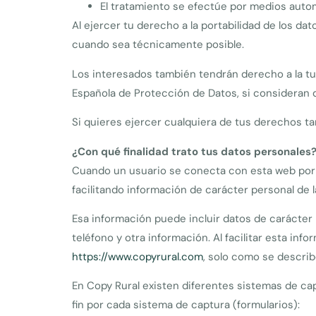
El tratamiento se efectúe por medios auto
Al ejercer tu derecho a la portabilidad de los d
cuando sea técnicamente posible.
Los interesados también tendrán derecho a la tute
Española de Protección de Datos, si consideran 
Si quieres ejercer cualquiera de tus derechos t
¿Con qué finalidad trato tus datos personales
Cuando un usuario se conecta con esta web por ej
facilitando información de carácter personal de 
Esa información puede incluir datos de carácter
teléfono y otra información. Al facilitar esta in
https://www.copyrural.com
, solo como se describ
En Copy Rural existen diferentes sistemas de cap
fin por cada sistema de captura (formularios):