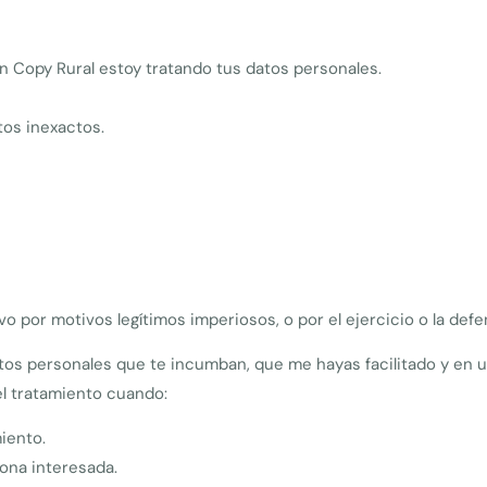
n Copy Rural estoy tratando tus datos personales.
tos inexactos.
alvo por motivos legítimos imperiosos, o por el ejercicio o la de
tos personales que te incumban, que me hayas facilitado y en 
el tratamiento cuando:
iento.
sona interesada.