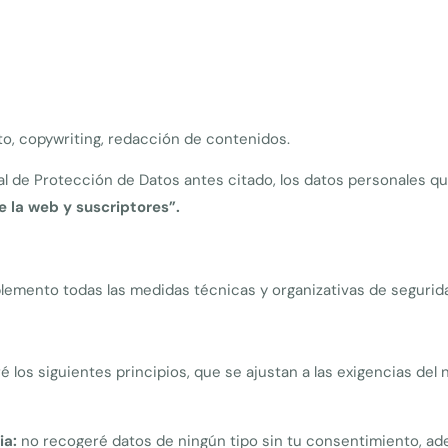
, copywriting, redacción de contenidos.
l de Protección de Datos antes citado, los datos personales qu
e la web y suscriptores”.
lemento todas las medidas técnicas y organizativas de seguridad
ré los siguientes principios, que se ajustan a las exigencias d
ia:
no recogeré datos de ningún tipo sin tu consentimiento, ad