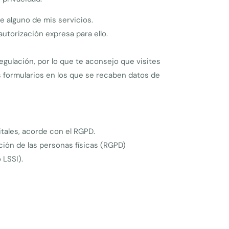
e alguno de mis servicios.
utorización expresa para ello.
regulación, por lo que te aconsejo que visites
s formularios en los que se recaben datos de
tales, acorde con el RGPD.
ción de las personas físicas (RGPD)
 LSSI).