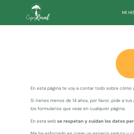
MI HI
En esta página te voy a contar todo sobre cómo 
Si tienes menos de 14 años, por favor, pide a tu
los formularios que veas en cualquier página.
En esta web
se respetan y cuidan los datos per
Me he esforzado en crear un espacio seguro y con