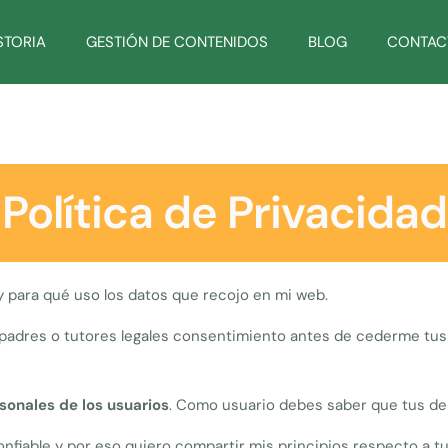
STORIA
GESTIÓN DE CONTENIDOS
BLOG
CONTAC
Política de Privacidad
y para qué uso los datos que recojo en mi web.
s padres o tutores legales consentimiento antes de cederme tus
sonales de los usuarios
. Como usuario debes saber que tus de
fiable y por eso quiero compartir mis principios respecto a tu