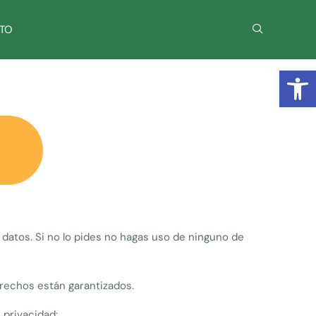
TO
Abrir
 datos. Si no lo pides no hagas uso de ninguno de
rechos están garantizados.
 privacidad: