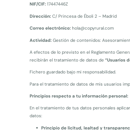
NIF/CIF:
17447446Z
Dirección:
C/ Princesa de Éboli 2 – Madrid
Correo electrónico:
hola@copyrural.com
Actividad:
Gestión de contenidos: Asesoramiento
A efectos de lo previsto en el Reglamento Genera
recibirán el tratamiento de datos de
“Usuarios d
Fichero guardado bajo mi responsabilidad.
Para el tratamiento de datos de mis usuarios imp
Principios respecto a tu información personal:
En el tratamiento de tus datos personales aplica
datos:
Principio de licitud, lealtad y transparenc