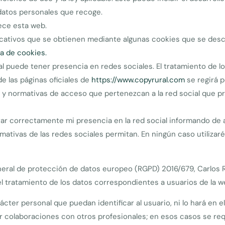
 datos personales que recoge.
rece esta web.
icativos que se obtienen mediante algunas cookies que se desc
ca de cookies.
al puede tener presencia en redes sociales. El tratamiento de l
e las páginas oficiales de
https://www.copyrural.com
se regirá p
ad y normativas de acceso que pertenezcan a la red social que
trar correctamente mi presencia en la red social informando de 
rmativas de las redes sociales permitan. En ningún caso utilizar
neral de protección de datos europeo (RGPD) 2016/679, Carlos 
l tratamiento de los datos correspondientes a usuarios de la w
cter personal que puedan identificar al usuario, ni lo hará en e
r colaboraciones con otros profesionales; en esos casos se re