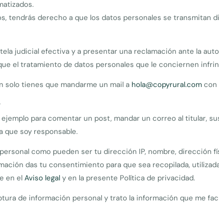
matizados.
atos, tendrás derecho a que los datos personales se transmitan
la judicial efectiva y a presentar una reclamación ante la auto
que el tratamiento de datos personales que le conciernen infri
an solo tienes que mandarme un mail a
hola@copyrural.com
con 
?
emplo para comentar un post, mandar un correo al titular, susc
la que soy responsable.
 personal como pueden ser tu dirección IP, nombre, dirección fí
formación das tu consentimiento para que sea recopilada, utiliza
e en el
Aviso legal
y en la presente Política de privacidad.
tura de información personal y trato la información que me faci