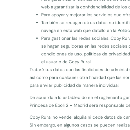
web a garantizar la confidencialidad de los
Para apoyar y mejorar los servicios que of
También se recogen otros datos no identif
navega en esta web que detallo en la
Políti
Para gestionar las redes sociales. Copy Rur
se hagan seguidoras en las redes sociales d
condiciones de uso, políticas de privacid
el usuario de Copy Rural.
Trataré tus datos con las finalidades de adminis
así como para cualquier otra finalidad que las no
para enviar publicidad de manera individual.
De acuerdo a lo establecido en el reglamento ge
Princesa de Éboli 2 – Madrid será responsable de
Copy Rural no vende, alquila ni cede datos de cará
Sin embargo, en algunos casos se pueden realiza