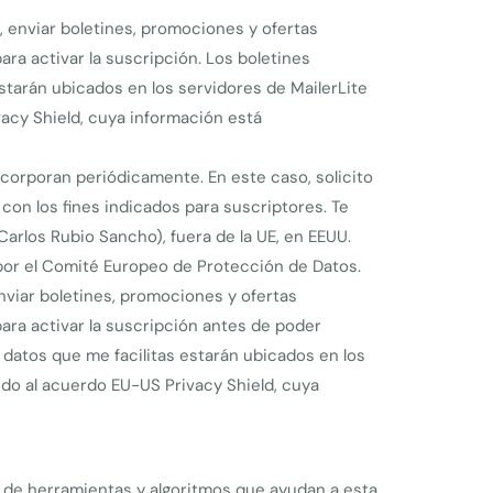
s, enviar boletines, promociones y ofertas
para activar la suscripción. Los boletines
starán ubicados en los servidores de MailerLite
vacy Shield, cuya información está
orporan periódicamente. En este caso, solicito
 con los fines indicados para suscriptores. Te
arlos Rubio Sancho), fuera de la UE, en EEUU.
por el Comité Europeo de Protección de Datos.
enviar boletines, promociones y ofertas
 para activar la suscripción antes de poder
 datos que me facilitas estarán ubicados en los
ido al acuerdo EU-US Privacy Shield, cuya
llo de herramientas y algoritmos que ayudan a esta