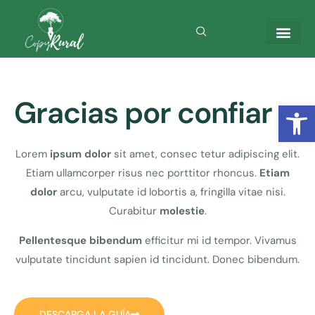
Gracias por confiar
Abrir
Lorem
ipsum dolor
sit amet, consec tetur adipiscing elit.
Etiam ullamcorper risus nec porttitor rhoncus.
Etiam
dolor
arcu, vulputate id lobortis a, fringilla vitae nisi.
Curabitur
molestie
.
Pellentesque
bibendum
efficitur mi id tempor. Vivamus
vulputate tincidunt sapien id tincidunt. Donec bibendum.
DESCARGA LA GUÍA