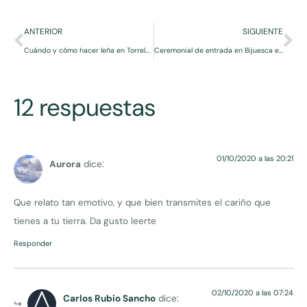
ANTERIOR
SIGUIENTE
Cuándo y cómo hacer leña en Torrelapaja, ¿cualquier tiempo pasado fue mejor?
Ceremonial de entrada en Bijuesca en la Saca de la Virgen del Castillo
12 respuestas
01/10/2020 a las 20:21
Aurora
dice:
Que relato tan emotivo, y que bien transmites el cariño que
tienes a tu tierra. Da gusto leerte
Responder
02/10/2020 a las 07:24
Carlos Rubio Sancho
dice: