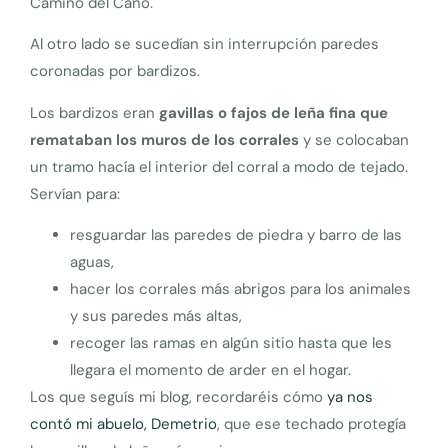
Camino del Caño.
Al otro lado se sucedían sin interrupción paredes
coronadas por bardizos.
Los bardizos eran
gavillas o fajos de leña fina que
remataban los muros de los corrales
y se colocaban
un tramo hacía el interior del corral a modo de tejado.
Servían para:
resguardar las paredes de piedra y barro de las
aguas,
hacer los corrales más abrigos para los animales
y sus paredes más altas,
recoger las ramas en algún sitio hasta que les
llegara el momento de arder en el hogar.
Los que seguís mi blog, recordaréis cómo
ya nos
contó mi abuelo, Demetrio
, que ese techado protegía